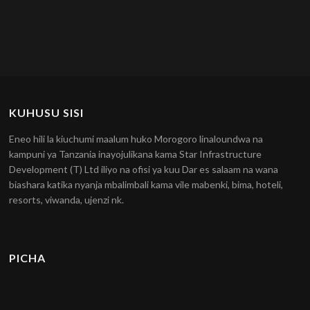
KUHUSU SISI
Eneo hili la kiuchumi maalum huko Morogoro linaloundwa na
kampuni ya Tanzania inayojulikana kama Star Infrastructure
Development (T) Ltd iliyo na ofisi ya kuu Dar es salaam na wana
biashara katika nyanja mbalimbali kama vile mabenki, bima, hoteli,
resorts, viwanda, ujenzi nk.
PICHA