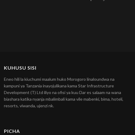
KUHUSU SISI
Eneo hili la kiuchumi maalum huko Morogoro linaloundwa na
kampuni ya Tanzania inayojulikana kama Star Infrastructure
Development (T) Ltd iliyo na ofisi ya kuu Dar es salaam na wana
biashara katika nyanja mbalimbali kama vile mabenki, bima, hoteli,
resorts, viwanda, ujenzi nk.
PICHA